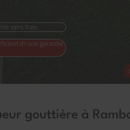
ble sans frais
icient d\'une garantie
eur gouttière à Rambo