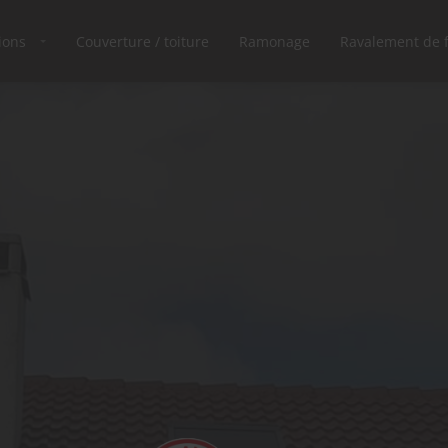
ions
Couverture / toiture
Ramonage
Ravalement de 