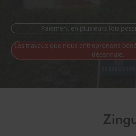
Paiement en plusieurs fois possi
Les travaux que nous entreprenons bénéf
décennale.
Zingu