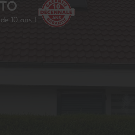
ITO
de 10 ans !