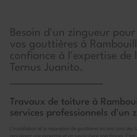
Besoin d'un zingueur pour
vos gouttières à Rambouill
confiance à l'expertise de 
Ternus Juanito.
Travaux de toiture à Rambouil
services professionnels d'un 
L'installation et la réparation de gouttières en zinc sont des
requièrent une expertise et un savoir-faire spécifiques. C'est 