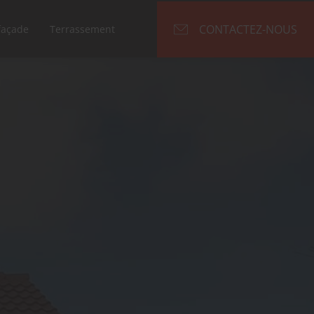
CONTACTEZ-NOUS
façade
Terrassement